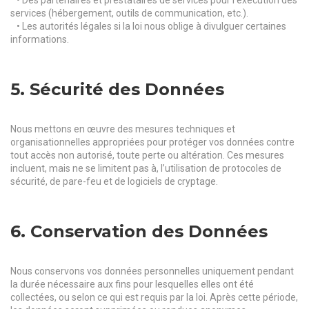
• Des partenaires et prestataires de services pour l’exécution des
services (hébergement, outils de communication, etc.).
• Les autorités légales si la loi nous oblige à divulguer certaines
informations.
5. Sécurité des Données
Nous mettons en œuvre des mesures techniques et
organisationnelles appropriées pour protéger vos données contre
tout accès non autorisé, toute perte ou altération. Ces mesures
incluent, mais ne se limitent pas à, l’utilisation de protocoles de
sécurité, de pare-feu et de logiciels de cryptage.
6. Conservation des Données
Nous conservons vos données personnelles uniquement pendant
la durée nécessaire aux fins pour lesquelles elles ont été
collectées, ou selon ce qui est requis par la loi. Après cette période,