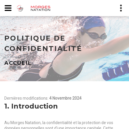
POLITIQUE DE
CONFIDENTIALITÉ
ACCUEIL
Dernières modifications:
4 Novembre 2024
1. Introduction
Au Morges Natation, la confidentialité et la protection de vos
données personnelles sont d’une importance capitale. Cette