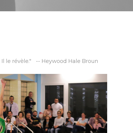
. Il le révèle." -- Heywood Hale Broun