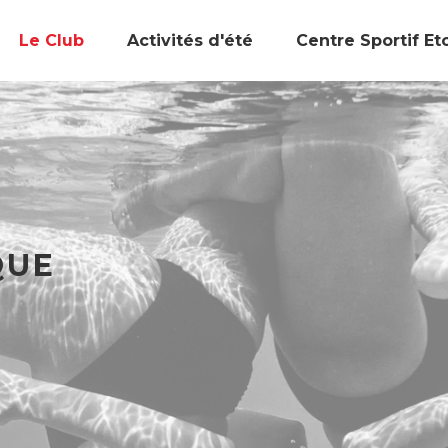
Le Club
Activités d'été
Centre Sportif Et
QUE