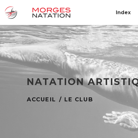
Index
NATATION ARTISTI
ACCUEIL
LE CLUB